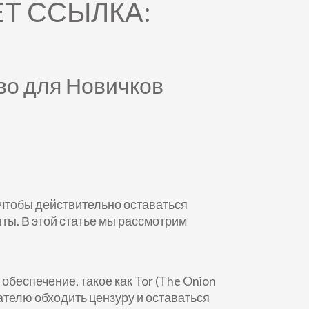
ЕТ ССЫЛКА:
во для Новичков
 чтобы действительно оставаться
ы. В этой статье мы рассмотрим
беспечение, такое как Tor (The Onion
ателю обходить цензуру и оставаться