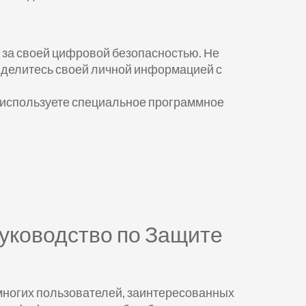
е за своей цифровой безопасностью. Не
 делитесь своей личной информацией с
и используете специальное программное
ководство по Защите
многих пользователей, заинтересованных