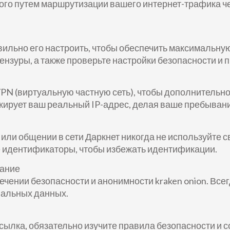
ого путем маршрутизации вашего интернет-трафика че
авильно его настроить, чтобы обеспечить максимальн
нзуры, а также проверьте настройки безопасности и 
PN (виртуальную частную сеть), чтобы дополнительно
ирует ваш реальный IP-адрес, делая ваше пребывани
n или общении в сети Даркнет никогда не используйте
идентификаторы, чтобы избежать идентификации.
вание
чении безопасности и анонимности kraken onion. Вс
альных данных.
сылка, обязательно изучите правила безопасности и 