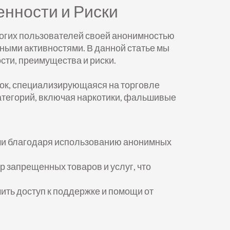
енности и Риски
ногих пользователей своей анонимностью
сными активностями. В данной статье мы
сти, преимущества и риски.
док, специализирующаяся на торговле
атегорий, включая наркотики, фальшивые
ыми благодаря использованию анонимных
р запрещенных товаров и услуг, что
ить доступ к поддержке и помощи от