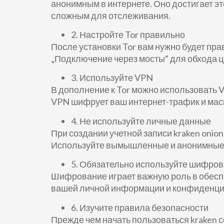
анонимным в интернете. Оно достигает эт
сложным для отслеживания.
2. Настройте Tor правильно
После установки Tor вам нужно будет пр
„Подключение через мосты“ для обхода це
3. Используйте VPN
В дополнение к Tor можно использовать V
VPN шифрует ваш интернет-трафик и маск
4. Не используйте личные данные
При создании учетной записи kraken onio
Используйте вымышленные и анонимные 
5. Обязательно используйте шифро
Шифрование играет важную роль в обеспе
вашей личной информации и конфиденци
6. Изучите правила безопасности
Прежде чем начать пользоваться kraken с