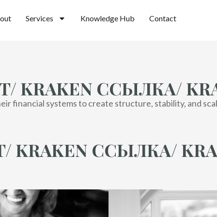
out
Services
Knowledge Hub
Contact
T/ KRAKEN ССЫЛКА/ K
r financial systems to create structure, stability, and sca
T/ KRAKEN ССЫЛКА/ KR