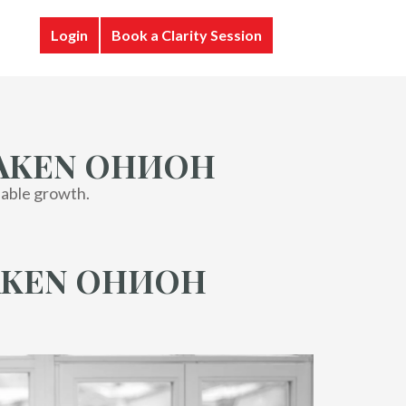
Login
Book a Clarity Session
RAKEN ОНИОН
lable growth.
AKEN ОНИОН