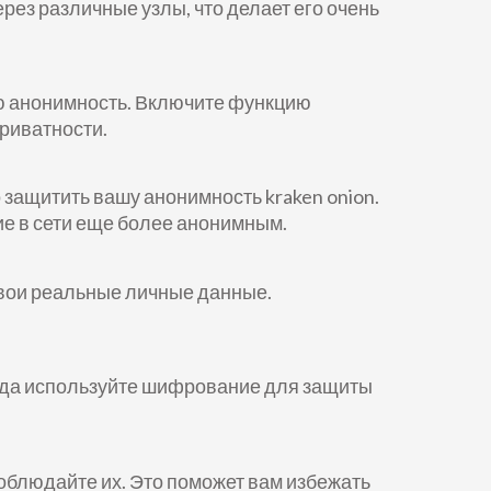
рез различные узлы, что делает его очень
ую анонимность. Включите функцию
приватности.
 защитить вашу анонимность kraken onion.
е в сети еще более анонимным.
 свои реальные личные данные.
егда используйте шифрование для защиты
соблюдайте их. Это поможет вам избежать