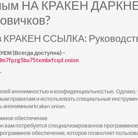
мным НА КРАКЕН ДАРКН
Новичков?
в КРАКЕН ССЫЛКА: Руководст
УЕМ (Всегда доступна) –
3m7fpzg5bu75txmbxfcqd.onion
–
своей анонимностью и конфиденциальностью. Однако,
ым правилам и использовать специальные инструмент
ь анонимным kraken onion.
ммное обеспечение
n вам потребуется специализированное программное о
е программное обеспечение, которое позволяет пользов