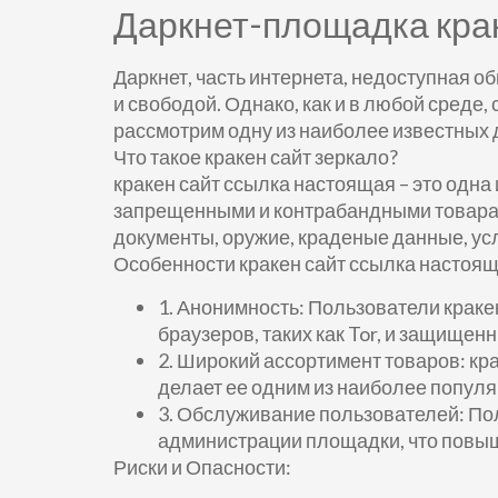
Даркнет-площадка крак
Даркнет, часть интернета, недоступная 
и свободой. Однако, как и в любой среде
рассмотрим одну из наиболее известных д
Что такое кракен сайт зеркало?
кракен сайт ссылка настоящая – это одн
запрещенными и контрабандными товарам
документы, оружие, краденые данные, усл
Особенности кракен сайт ссылка настоящ
1. Анонимность: Пользователи крак
браузеров, таких как Tor, и защище
2. Широкий ассортимент товаров: кр
делает ее одним из наиболее популя
3. Обслуживание пользователей: Пол
администрации площадки, что повыш
Риски и Опасности: