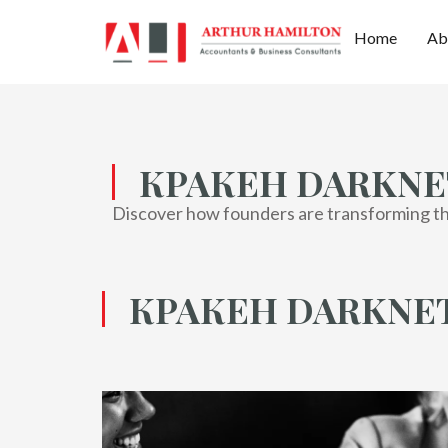
Home
Ab
КРАКЕН DARKNE
Discover how founders are transforming thei
КРАКЕН DARKNE