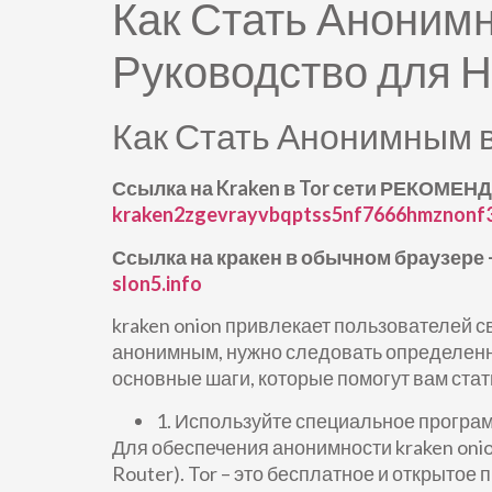
Как Стать Анони
Руководство для 
Как Стать Анонимным 
Ссылка на Kraken в Tor сети РЕКОМЕНД
kraken2zgevrayvbqptss5nf7666hmznonf
Ссылка на кракен в обычном браузере 
slon5.info
kraken onion привлекает пользователей 
анонимным, нужно следовать определенн
основные шаги, которые помогут вам стат
1. Используйте специальное програ
Для обеспечения анонимности kraken onio
Router). Tor – это бесплатное и открыто